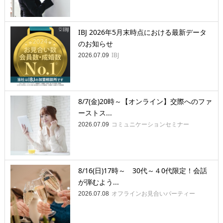
IBJ 2026年5月末時点における最新データ
のお知らせ
IBJ
2026.07.09
8/7(金)20時～【オンライン】交際へのファ
ーストス...
コミュニケーションセミナー
2026.07.09
8/16(日)17時～ 30代～４0代限定！会話
が弾むよう...
オフラインお見合いパーティー
2026.07.08