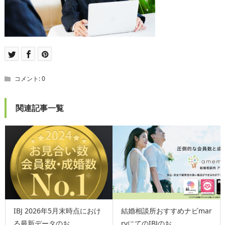
コメント:
0
関連記事一覧
IBJ 2026年5月末時点におけ
結婚相談所おすすめナビmar
る最新データのお...
ryにてのIBJのお...