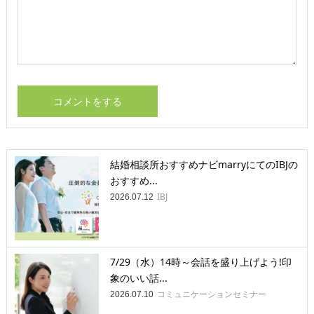
結婚相談所おすすめナビmarryにてのIBJの
おすすめ...
IBJ
2026.07.12
7/29（水）14時～会話を盛り上げよう!印
象のいい話...
コミュニケーションセミナー
2026.07.10