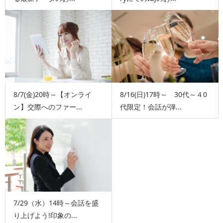
8/7(金)20時～【オンライ
8/16(日)17時～ 30代～４0
ン】交際へのファー...
代限定！会話が弾...
7/29（水）14時～会話を盛
り上げよう!印象の...