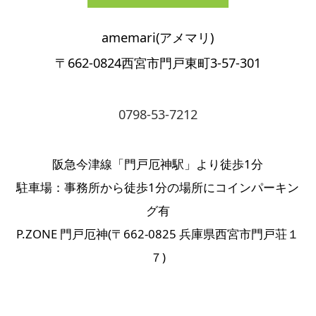
amemari(アメマリ)
〒662-0824西宮市門戸東町3-57-301
0798-53-7212
阪急今津線「門戸厄神駅」より徒歩1分
駐車場：事務所から徒歩1分の場所にコインパーキン
グ有
P.ZONE 門戸厄神(〒662-0825 兵庫県西宮市門戸荘１
７)