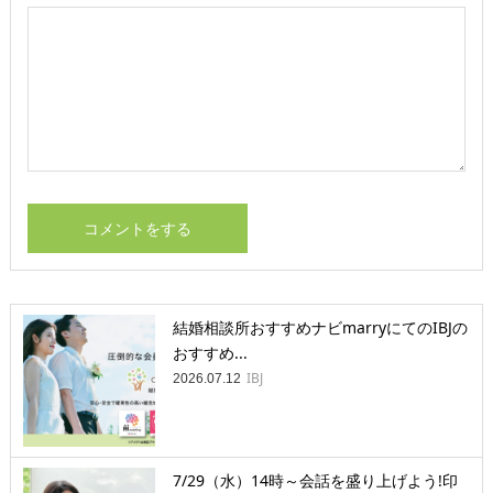
結婚相談所おすすめナビmarryにてのIBJの
おすすめ...
IBJ
2026.07.12
7/29（水）14時～会話を盛り上げよう!印