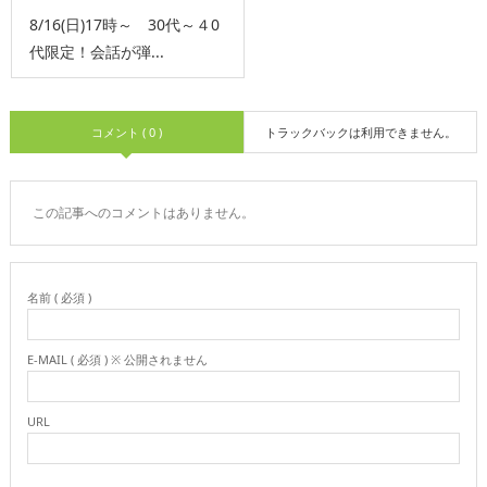
8/16(日)17時～ 30代～４0
代限定！会話が弾...
コメント ( 0 )
トラックバックは利用できません。
この記事へのコメントはありません。
名前 ( 必須 )
E-MAIL ( 必須 ) ※ 公開されません
URL