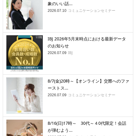
象のいい話...
コミュニケーションセミナー
2026.07.10
IBJ 2026年5月末時点における最新データ
のお知らせ
IBJ
2026.07.09
8/7(金)20時～【オンライン】交際へのファ
ーストス...
コミュニケーションセミナー
2026.07.09
8/16(日)17時～ 30代～４0代限定！会話
が弾むよう...