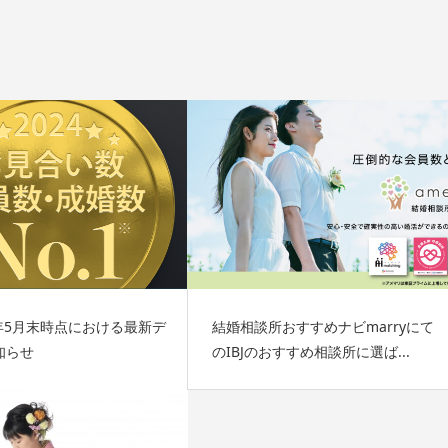
026年5月末時点における最新デ
結婚相談所おすすめナビmarryにて
知らせ
のIBJのおすすめ相談所に選ば...