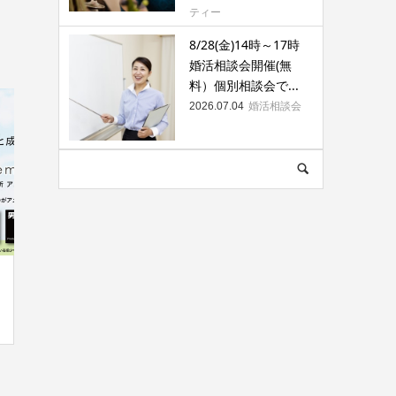
ティー
8/28(金)14時～17時
婚活相談会開催(無
料）個別相談会で...
婚活相談会
2026.07.04