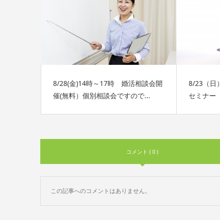
8/28(金)14時～17時 婚活相談会開
8/23（
催(無料）個別相談会ですので...
セミナー 
コメント ( 0 )
この記事へのコメントはありません。