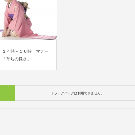
日）１４時～１６時 マナー
「育ちの良さ」「...
トラックバックは利用できません。