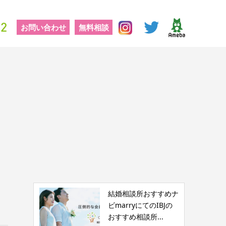
お問い合わせ
無料相談
結婚相談所おすすめナ
ビmarryにてのIBJの
おすすめ相談所...