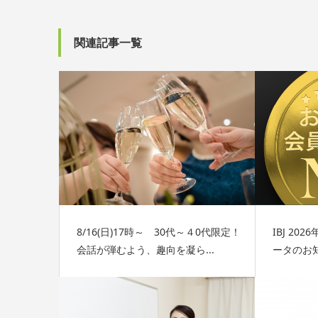
関連記事一覧
8/16(日)17時～ 30代～４0代限定！
IBJ 2
会話が弾むよう、趣向を凝ら...
ータのお