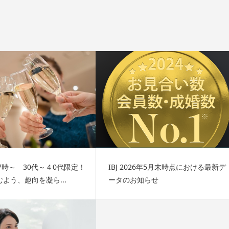
)17時～ 30代～４0代限定！
IBJ 2026年5月末時点における最新デ
よう、趣向を凝ら...
ータのお知らせ