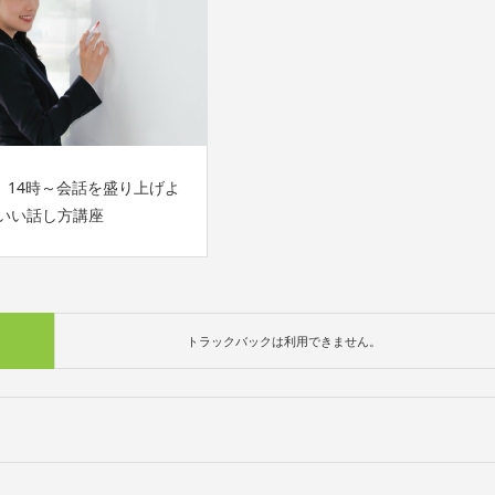
水）14時～会話を盛り上げよ
のいい話し方講座
トラックバックは利用できません。