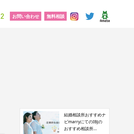
お問い合わせ
無料相談
結婚相談所おすすめナ
ビmarryにてのIBJの
おすすめ相談所...