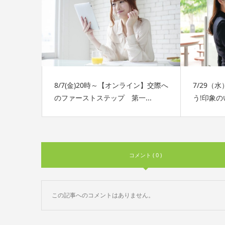
8/7(金)20時～【オンライン】交際へ
7/29（
のファーストステップ 第一...
う!印象
コメント ( 0 )
この記事へのコメントはありません。