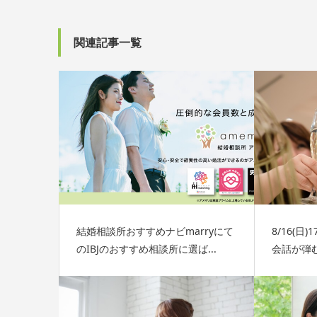
関連記事一覧
結婚相談所おすすめナビmarryにて
8/16(日
のIBJのおすすめ相談所に選ば...
会話が弾む