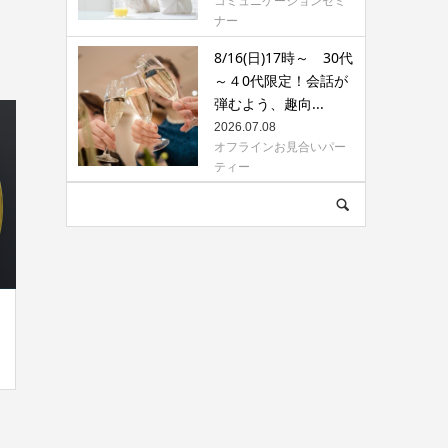
コミュニケーションセミ
ナー
8/16(日)17時～ 30代
～４0代限定！会話が
弾むよう、趣向...
2026.07.08
オフラインお見合いパー
ティー