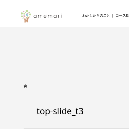
わたしたちのこと
コース&
top-slide_t3