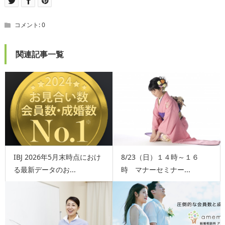
コメント:
0
関連記事一覧
IBJ 2026年5月末時点におけ
8/23（日）１４時～１６
る最新データのお...
時 マナーセミナー...