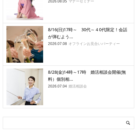
マナーセミナー
2026.08.05
8/16(日)17時～ 30代～４0代限定！会話
が弾むよう...
オフラインお見合いパーティー
2026.07.08
8/28(金)14時～17時 婚活相談会開催(無
料）個別相...
婚活相談会
2026.07.04