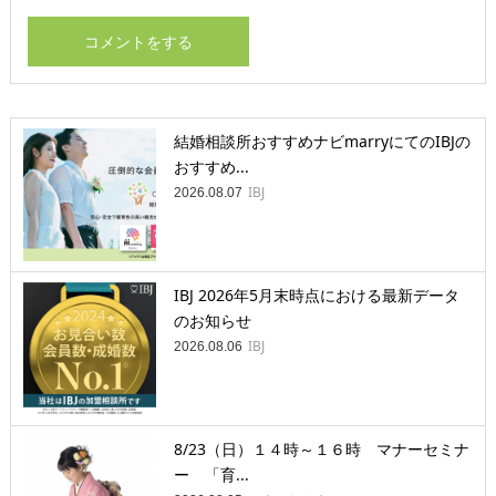
結婚相談所おすすめナビmarryにてのIBJの
おすすめ...
IBJ
2026.08.07
IBJ 2026年5月末時点における最新データ
のお知らせ
IBJ
2026.08.06
8/23（日）１４時～１６時 マナーセミナ
ー 「育...