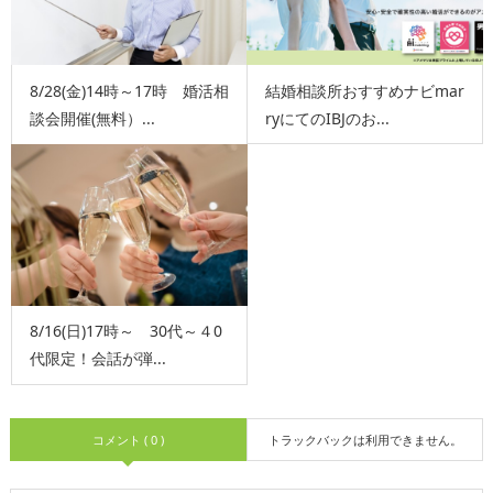
8/28(金)14時～17時 婚活相
結婚相談所おすすめナビmar
談会開催(無料）...
ryにてのIBJのお...
8/16(日)17時～ 30代～４0
代限定！会話が弾...
コメント ( 0 )
トラックバックは利用できません。