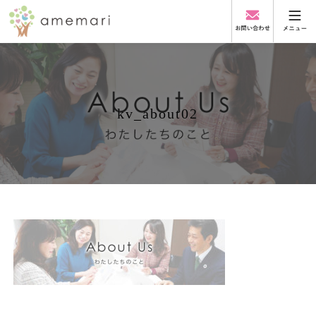
kv_about02